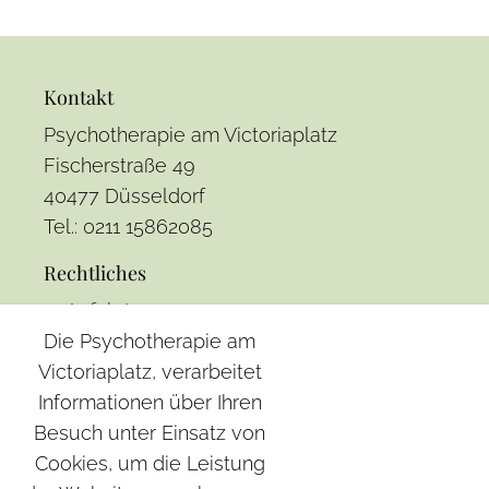
Kontakt
Psychotherapie am Victoriaplatz
Fischerstraße 49
40477 Düsseldorf
Tel.: 0211 15862085
Rechtliches
Anfahrt
Die Psychotherapie am
Impressum
Victoriaplatz, verarbeitet
Datenschutz
Informationen über Ihren
Besuch unter Einsatz von
Leistungen
Cookies, um die Leistung
Sexualberatung