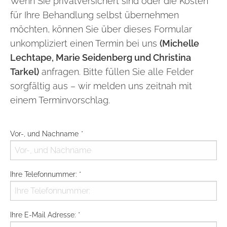
Wenn Sie privatversichert sind oder die Kosten
für Ihre Behandlung selbst übernehmen
möchten, können Sie über dieses Formular
unkompliziert einen Termin bei uns
(Michelle
Lechtape, Marie Seidenberg und Christina
Tarkel)
anfragen. Bitte füllen Sie alle Felder
sorgfältig aus – wir melden uns zeitnah mit
einem Terminvorschlag.
Vor-, und Nachname
*
Type your input data here
Ihre Telefonnummer:
*
Type your input data here
Ihre E-Mail Adresse:
*