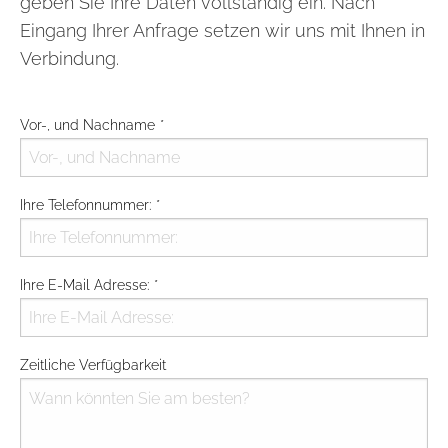
geben Sie Ihre Daten vollständig ein. Nach
Eingang Ihrer Anfrage setzen wir uns mit Ihnen in
Verbindung.
Vor-, und Nachname
*
Type your input data here
Ihre Telefonnummer:
*
Type your input data here
Ihre E-Mail Adresse:
*
Type your input data here
Zeitliche Verfügbarkeit