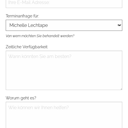
Type your input data here
Terminanfrage für:
Von wem möchten Sie behandelt werden?
Zeitliche Verfügbarkeit
Wann könnten Sie am besten?
Worum geht es?