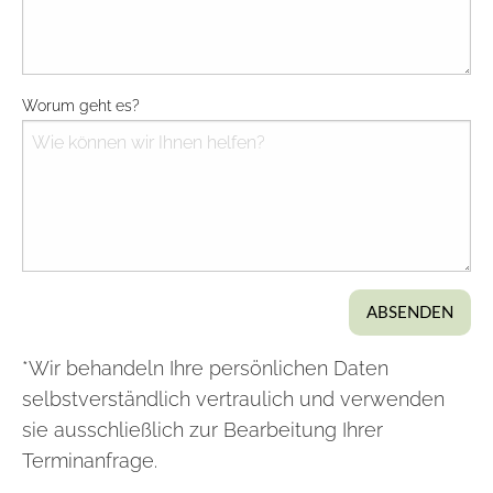
Wann könnten Sie am besten?
Worum geht es?
Bitte sagen Sie uns was Sie haben?
ABSENDEN
*Wir behandeln Ihre persönlichen Daten
selbstverständlich vertraulich und verwenden
sie ausschließlich zur Bearbeitung Ihrer
Terminanfrage.