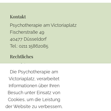
Kontakt
Psychotherapie am Victoriaplatz
Fischerstraße 49
40477 Düsseldorf
Tel.: 0211 15862085
Rechtliches
Anfahrt
Die Psychotherapie am
Impressum
Victoriaplatz, verarbeitet
Datenschutz
Informationen über Ihren
Besuch unter Einsatz von
Leistungen
Cookies, um die Leistung
Sexualberatung
der Website zu verbessern,
Coaching